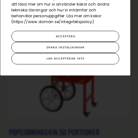
att läsa mer om hur vi använder kakor och andra
tekniska lösningar och hur vi inhämtar och
behandlar personuppgifter. Läs mer om kakor
(
https://www.domän.se/integritetspolicy
)
ACCEPTERA
SPARA INSTÄLLNINGAR
JAG ACCEPTERAR INTE
Popcornmaskin 50 portioner