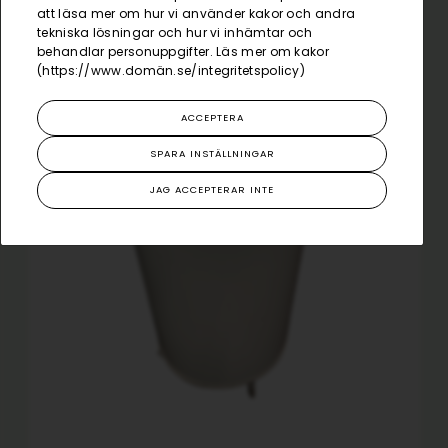
att läsa mer om hur vi använder kakor och andra
tekniska lösningar och hur vi inhämtar och
behandlar personuppgifter. Läs mer om kakor
(
https://www.domän.se/integritetspolicy
)
ACCEPTERA
SPARA INSTÄLLNINGAR
JAG ACCEPTERAR INTE