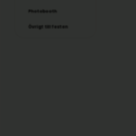
Photobooth
Övrigt till festen