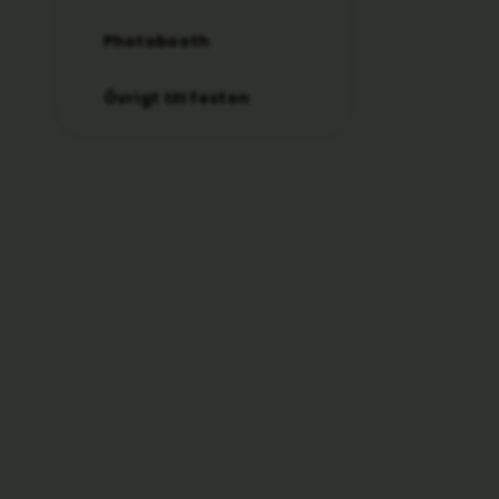
Photobooth
Övrigt till festen