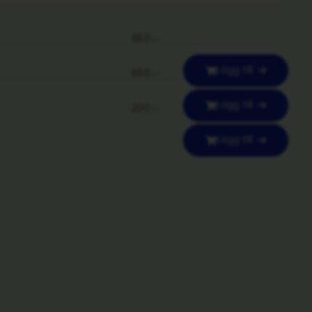
650
kr
Lägg till
650
kr
Lägg till
200
kr
Lägg till